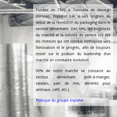
Fondée en 1962 à Torroella de Montgrí
(Girona), Enplater S.A. a ses origines au
début de la révolution du packaging dans le
secteur alimentaire. Dès lors, les exigences
du marché et la volonté de service ont été
les moteurs qui ont conduit l’entreprise vers
l’innovation et le progrès, afin de toujours
rester sur le podium du leadership d’un
marché en constante évolution.
95% de notre marché se consacre au
secteur alimentaire (prêt-à-manger,
salades, pain de mie, aliments pour
animaux, café, etc.).
Politique du groupe Enplater