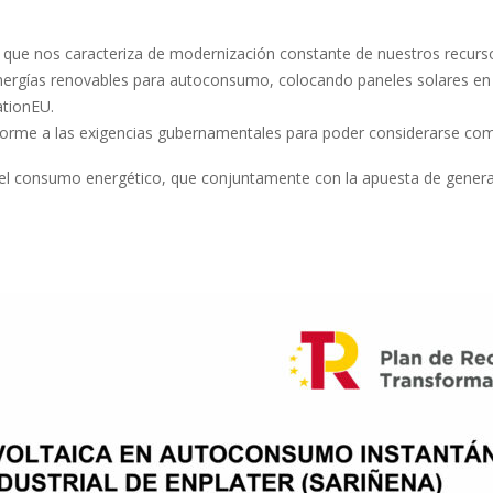
ea que nos caracteriza de modernización constante de nuestros recur
ergías renovables para autoconsumo, colocando paneles solares en el
tionEU.
forme a las exigencias gubernamentales para poder considerarse c
del consumo energético, que conjuntamente con la apuesta de genera