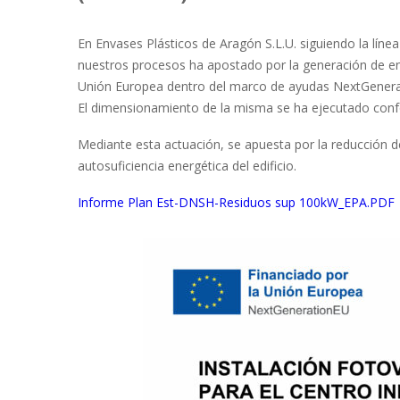
En Envases Plásticos de Aragón S.L.U. siguiendo la lín
nuestros procesos ha apostado por la generación de en
Unión Europea dentro del marco de ayudas NextGenera
El dimensionamiento de la misma se ha ejecutado con
Mediante esta actuación, se apuesta por la reducción 
autosuficiencia energética del edificio.
Informe Plan Est-DNSH-Residuos sup 100kW_EPA.PDF