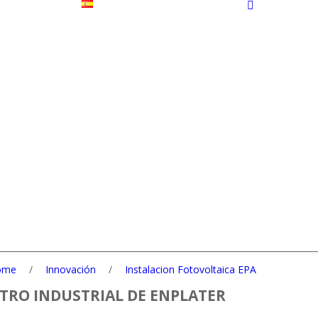
ome
/
Innovación
/
Instalacion Fotovoltaica EPA
TRO INDUSTRIAL DE ENPLATER