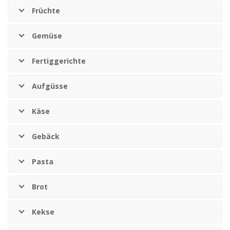
Früchte
Gemüse
Fertiggerichte
Aufgüsse
Käse
Gebäck
Pasta
Brot
Kekse