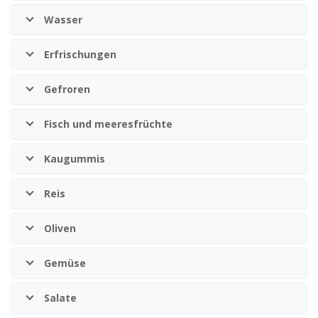
Wasser
Erfrischungen
Gefroren
Fisch und meeresfrüchte
Kaugummis
Reis
Oliven
Gemüse
Salate