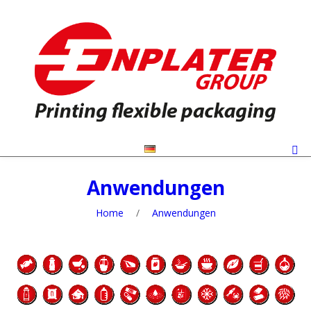
Anwendungen
Home
/
Anwendungen